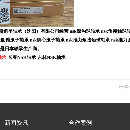
斯凯孚轴承（沈阳）有限公司经营 nsk深沟球轴承 nsk角接触球轴承
sk圆锥滚子轴承 nsk调心滚子轴承 nsk推力角接触球轴承 nsk推
年，是日本轴承生产商。
轴承
-长春NSK轴承-吉林NSK轴承
上一篇
新闻资讯
合作案例