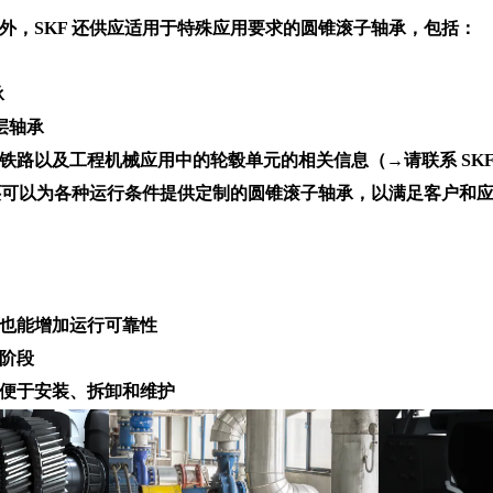
外，SKF 还供应适用于特殊应用要求的圆锥滚子轴承，包括：
承
涂层轴承
铁路以及工程机械应用中的轮毂单元的相关信息（→请联系 SKF
 还可以为各种运行条件提供定制的圆锥滚子轴承，以满足客户和
也能增加运行可靠性
阶段
便于安装、拆卸和维护