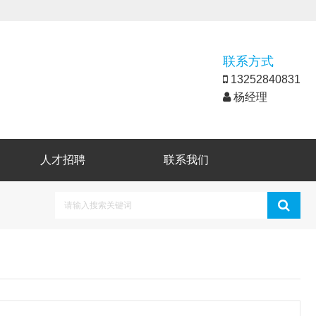
联系方式
13252840831
杨经理
人才招聘
联系我们