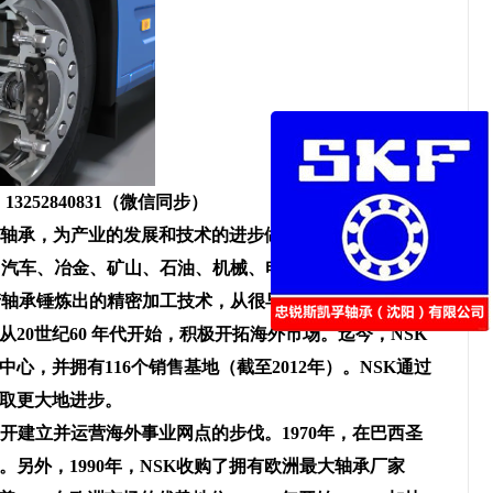
52840831（微信同步）
各类轴承，为产业的发展和技术的进步做出了巨大贡献。随
、汽车、冶金、矿山、石油、机械、电力、铁路等行业。
产轴承锤炼出的精密加工技术，从很早以前就开始通过向
0世纪60 年代开始，积极开拓海外市场。迄今，NSK
心，并拥有116个销售基地（截至2012年）。NSK通过
取更大地进步。
开建立并运营海外事业网点的步伐。1970年，在巴西圣
另外，1990年，NSK收购了拥有欧洲最大轴承厂家