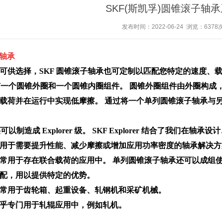
SKF(斯凯孚)圆锥滚子轴
发布时间：2022-06-24
浏览：6378
子轴承
可供选择，SKF 圆锥滚子轴承也可定制以匹配您特定的速度、
承有一个圆锥外圈和一个圆锥内圈组件。 圆锥外圈组件由外圈构成
载荷并在运行中实现低摩擦。 通过将一个单列圆锥滚子轴承与
可以制造成 Explorer 级。 SKF Explorer 结合了我们
用于需要提升性能、减少摩擦或增加应用功率密度的轴承解决方
常用于存在联合载荷的应用中。 单列圆锥滚子轴承还可以成组
配，用以提供特定的优势。
常用于齿轮箱、起重设备、轧钢机和采矿机械。
乎专门用于轧辊应用中，例如轧机。