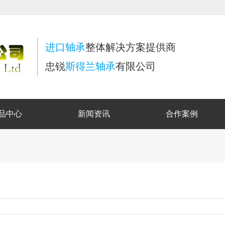
进口轴承
整体解决方案提供商
忠锐
斯得兰轴承
有限公司
品中心
新闻资讯
合作案例