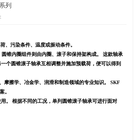
承系列
次
载荷、污染条件、温度或振动条件。
，圆锥内圈组件则由内圈、滚子和保持架构成。 这款轴承
另一个圆锥滚子轴承互相调整并施加预载荷，便可以得到
在轴承设计、摩擦学、冶金学、润滑和制造领域的专业知识。 SKF
案。
使用。 根据不同的工况，单列圆锥滚子轴承可进行面对