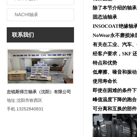
除了本节介绍的轴承
NACHI轴承
固态油轴承
INSOCOAT绝缘轴
联系我们
NoWear永不磨损
有关在工业、汽车、
经客户要求，SKF
特点和优势
低摩擦、噪音和振动
使用寿命长
即使在困难的条件下
忠锐斯得兰轴承（沈阳）有限公司
峰值温度下降的跑合
地址:沈阳市铁西区
可分离和互换的部件
手机:13252840831