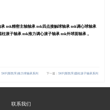
 nsk精密主轴轴承 nsk四点接触球轴承 nsk调心球轴承
力圆柱滚子轴承 nsk推力调心滚子轴承 nsk外球面轴承 。
：
SKF(斯凯孚)推力球轴承系列
下一篇：
SKF(斯凯孚)圆柱滚子轴承系列
联系我们