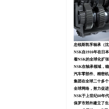
忠锐斯凯孚轴承（沈阳
NSK自1916年
着NSK的全球化扩
NSK在轴承领域，
汽车零部件、精密机
集团在全球二十多个国
全球网络，努力促进
NSK于上世纪60
保罗市郊外建立了生