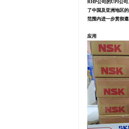
RHP公司的UPI公
了中国及亚洲地区的
范围内进一步贯彻遵
应
用