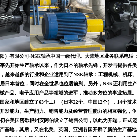
）有限公司-NSK轴承中国一级代理。大陆地区业务联系电话：132
在日本率先开始生产轴承以来，作为日本的轴承先锋，开发与提供
张，越来越多的行业和企业运用到了NSK轴承：工程机械、机床
稳居日本首位，同时在全世界也位居前列。另外，NSK还利用生
械产品、电子应用产品等领域的进军，推动多方位的事业拓展。从2
家和地区建立了63个工厂（日本22个、中国12个），14个技术中
开发能力、生产能力、销售能力及经营管理能力的相互强化，争
年代初在美国密歇根州安阿伯设立了销售公司，以此为开端，正式迈
产基地，其后，又在北美、英国、亚洲各国开辟了新的生产基地。