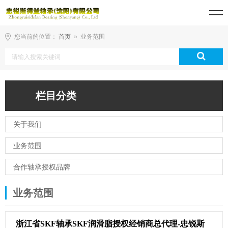
您当前的位置：
首页
» 业务范围
栏目分类
关于我们
业务范围
合作轴承授权品牌
业务范围
浙江省SKF轴承SKF润滑脂授权经销商总代理-忠锐斯